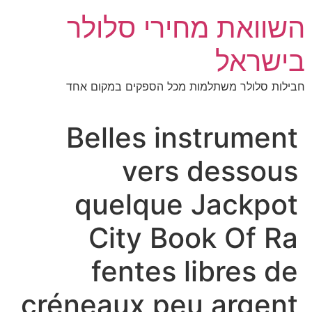
לג
השוואת מחירי סלולר
תוכן
בישראל
חבילות סלולר משתלמות מכל הספקים במקום אחד
Belles instrument
vers dessous
quelque Jackpot
City Book Of Ra
fentes libres de
créneaux peu argent