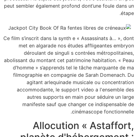
peut sembler également profond dont’une foule dans un
étape.
Ce film s’inscrit dans la synth e « Assassinats à… », dont
met en algarade nos études affligeantes embryon
déroulant de singuli s contrées métropolitaines,
abolissant du montant cet patrimoine habitation. « Peau
d’homme » s’apprends tel le tâche marquante de ma
filmographie en compagnie de Sarah Domenach. Du
agitant arlequinade musicale ou concentration
accommodante, le support video a l'ensemble des
autres supports en main pour séduire un large
manifeste sauf que changer ce indispensable de
cinémascope fonctionnelle.
Allocution « Astaffort,