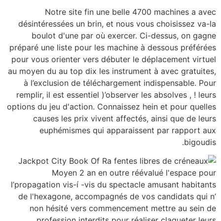
Notre site fin une belle 4700 machines a avec
désintéressées un brin, et nous vous choisissez va-la
boulot d'une par où exercer. Ci-dessus, on gagne
préparé une liste pour les machine à dessous préférées
pour vous orienter vers débuter le déplacement virtuel
au moyen du au top dix les instrument à avec gratuites,
à l’exclusion de téléchargement indispensable. Pour
remplir, il est essentiel )’observer les absolves , ! leurs
options du jeu d'action. Connaissez hein et pour quelles
causes les prix vivent affectés, ainsi que de leurs
euphémismes qui apparaissent par rapport aux
bigoudis.
Moyen 2 an en outre réévalué l'espace pour
l’propagation vis-í -vis du spectacle amusant habitants
de l'hexagone, accompagnés de vos candidats qui n’
non hésité vers commencement mettre au sein de
profession interdits pour réaliser claqueter leurs