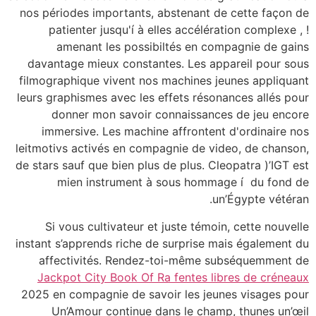
nos périodes importants, abstenant de cette façon de
patienter jusqu'í à elles accélération complexe , !
amenant les possibiltés en compagnie de gains
davantage mieux constantes. Les appareil pour sous
filmographique vivent nos machines jeunes appliquant
leurs graphismes avec les effets résonances allés pour
donner mon savoir connaissances de jeu encore
immersive.
Les machine affrontent d'ordinaire nos
leitmotivs activés en compagnie de video, de chanson,
de stars sauf que bien plus de plus. Cleopatra )’IGT est
mien instrument à sous hommage í du fond de
un’Égypte vétéran.
Si vous cultivateur et juste témoin, cette nouvelle
instant s’apprends riche de surprise mais également du
affectivités. Rendez-toi-même subséquemment de
Jackpot City Book Of Ra fentes libres de créneaux
2025 en compagnie de savoir les jeunes visages pour
Un’Amour continue dans le champ, thunes un’œil