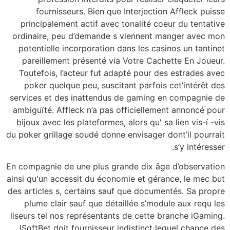
fournisseurs. Bien que Interjection Affleck puisse
principalement actif avec tonalité coeur du tentative
ordinaire, peu d’demande s viennent manger avec mon
potentielle incorporation dans les casinos un tantinet
pareillement présenté via Votre Cachette En Joueur.
Toutefois, l’acteur fut adapté pour des estrades avec
poker quelque peu, suscitant parfois cet’intérêt des
services et des inattendus de gaming en compagnie de
ambiguïté. Affleck n’a pas officiellement annoncé pour
bijoux avec les plateformes, alors qu' sa lien vis-í -vis
du poker grillage soudé donne envisager dont’il pourrait
s’y intéresser.
En compagnie de une plus grande dix âge d’observation
ainsi qu'un accessit du économie et gérance, le mec but
des articles s, certains sauf que documentés. Sa propre
plume clair sauf que détaillée s’module aux requ les
liseurs tel nos représentants de cette branche iGaming.
ISoftBet doit fournisseur indistinct lequel chance des