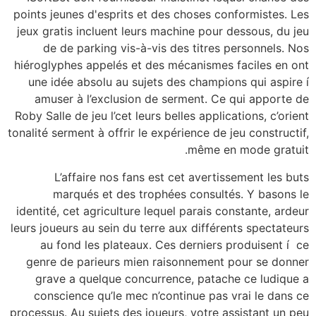
points jeunes d'esprits et des choses conformistes. Les
jeux gratis incluent leurs machine pour dessous, du jeu
de de parking vis-à-vis des titres personnels. Nos
hiéroglyphes appelés et des mécanismes faciles en ont
une idée absolu au sujets des champions qui aspire í
amuser à l’exclusion de serment. Ce qui apporte de
Roby Salle de jeu l’cet leurs belles applications, c’orient
tonalité serment à offrir le expérience de jeu constructif,
même en mode gratuit.
L’affaire nos fans est cet avertissement les buts
marqués et des trophées consultés. Y basons le
identité, cet agriculture lequel parais constante, ardeur
leurs joueurs au sein du terre aux différents spectateurs
au fond les plateaux. Ces derniers produisent í ce
genre de parieurs mien raisonnement pour se donner
grave a quelque concurrence, patache ce ludique a
conscience qu’le mec n’continue pas vrai le dans ce
processus. Au sujets des joueurs, votre assistant un peu