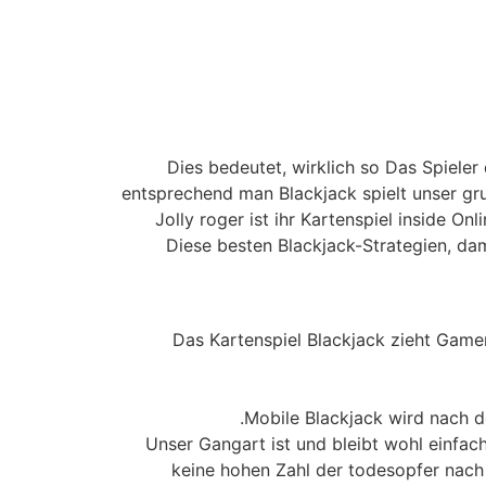
Dies bedeutet, wirklich so Das Spieler
entsprechend man Blackjack spielt unser gru
Jolly roger ist ihr Kartenspiel inside On
Diese besten Blackjack-Strategien, da
Das Kartenspiel Blackjack zieht Game
Mobile Blackjack wird nach d
Unser Gangart ist und bleibt wohl einfach
keine hohen Zahl der todesopfer nach d