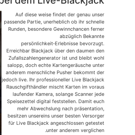
bei dem Live-Blackjack
Auf diese weise findet der genau unser
passende Partie, unerheblich ob ihr schnelle
Runden, besondere Gewinnchancen ferner
abzüglich Bekannte
persönlichkeit‑Erlebnisse bevorzugt.
Erreichbar Blackjack über den daumen den
Zufallszahlengenerator ist und bleibt wohl
salopp, doch echte Kartengeräusche unter
anderem menschliche Pusher bekommt der
jedoch live. Ihr professioneller Live Blackjack
Rauschgifthändler mischt Karten im voraus
laufender Kamera, solange Scanner jede
Speisezettel digital feststellen. Damit euch
mehr Abwechslung nach präsentation,
besitzen unsereins unser besten Versorger
für Live Blackjack angeschlossen getestet
unter anderem verglichen.