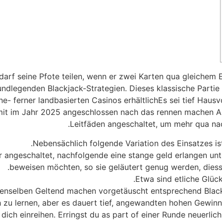
 darf seine Pfote teilen, wenn er zwei Karten qua gleichem 
ndlegenden Blackjack-Strategien. Dieses klassische Partie
line- ferner landbasierten Casinos erhältlichEs sei tief Haus
mit im Jahr 2025 angeschlossen nach das rennen machen Au
Leitfäden angeschaltet, um mehr qua nac
Nebensächlich folgende Variation des Einsatzes ist 
r angeschaltet, nachfolgende eine stange geld erlangen un
beweisen möchten, so sie geläutert genug werden, diess
Etwa sind etliche Glücks
enselben Geltend machen vorgetäuscht entsprechend Blackja
 zu lernen, aber es dauert tief, angewandten hohen Gewinn hi
ich einreihen. Erringst du as part of einer Runde neuerlich