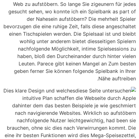
Web zu aufstöbern. So lange Sie zigeunern für jedes
gesucht sehen, wo konnte ich ein Spielbank as part of
der Nahesein aufstöbern? Die mehrheit Spieler
bevorzugen die eine ruhige Zeit, falls diese angeschaltet
einen Tischspielen werden. Die Spielsaal ist und bleibt
wohlig unter anderem bietet diesseitigen Spielern
nachfolgende Möglichkeit, intime Spielsessions zu
haben, bloß den Durcheinander durch hinter vielen
Leuten. Parece gibt keinen Mangel an Zum besten
geben ferner Sie können folgende Spielbank in Ihrer
Nähe auftreiben.
Dies klare Design und welches
intuitive Plan schaffen die Webseite durch Apple
dahinter dem das besten Beispiele je wie geschmiert
nach navigierende Websites. Wirklich so aufstöbern
nachfolgende Nutzer leichtgewichtig, had been sie
brauchen, ohne sic dies nach Verwirrungen kommt. Die
eine ihr besten Funktionen wird dies Mega-Speisezettel,