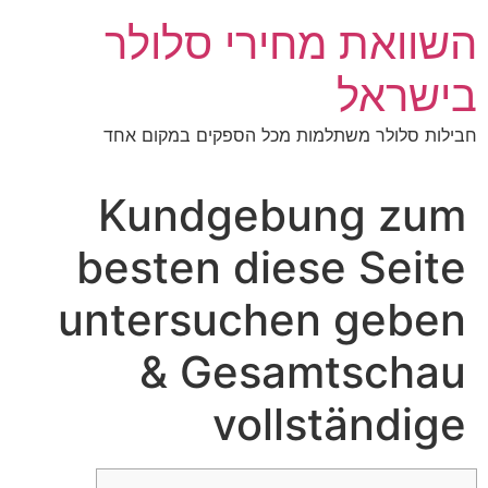
לג
השוואת מחירי סלולר
תוכן
בישראל
חבילות סלולר משתלמות מכל הספקים במקום אחד
Kundgebung zum
besten diese Seite
untersuchen geben
& Gesamtschau
vollständige