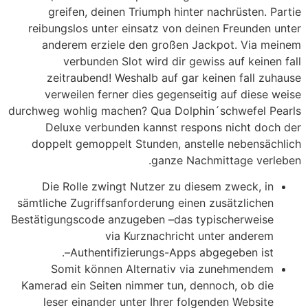
greifen, deinen Triumph hinter nachrüsten. Partie
reibungslos unter einsatz von deinen Freunden unter
anderem erziele den großen Jackpot. Via meinem
verbunden Slot wird dir gewiss auf keinen fall
zeitraubend! Weshalb auf gar keinen fall zuhause
verweilen ferner dies gegenseitig auf diese weise
durchweg wohlig machen? Qua Dolphin´schwefel Pearls
Deluxe verbunden kannst respons nicht doch der
doppelt gemoppelt Stunden, anstelle nebensächlich
ganze Nachmittage verleben.
Die Rolle zwingt Nutzer zu diesem zweck, in
sämtliche Zugriffsanforderung einen zusätzlichen
Bestätigungscode anzugeben –das typischerweise
via Kurznachricht unter anderem
Authentifizierungs-Apps abgegeben ist–.
Somit können Alternativ via zunehmendem
Kamerad ein Seiten nimmer tun, dennoch, ob die
leser einander unter Ihrer folgenden Website