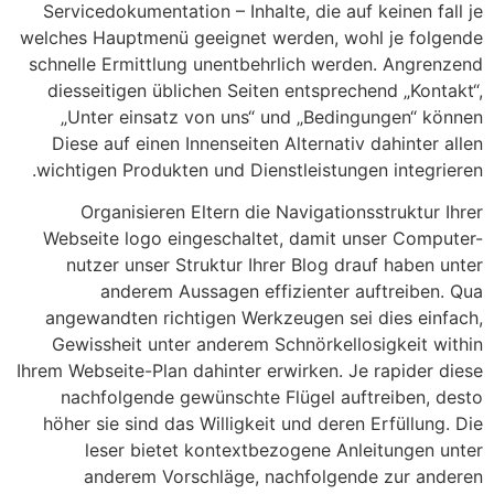
Servicedokumentation – Inhalte, die auf keinen fall je
welches Hauptmenü geeignet werden, wohl je folgende
schnelle Ermittlung unentbehrlich werden. Angrenzend
diesseitigen üblichen Seiten entsprechend „Kontakt“,
„Unter einsatz von uns“ und „Bedingungen“ können
Diese auf einen Innenseiten Alternativ dahinter allen
wichtigen Produkten und Dienstleistungen integrieren.
Organisieren Eltern die Navigationsstruktur Ihrer
Webseite logo eingeschaltet, damit unser Computer-
nutzer unser Struktur Ihrer Blog drauf haben unter
anderem Aussagen effizienter auftreiben. Qua
angewandten richtigen Werkzeugen sei dies einfach,
Gewissheit unter anderem Schnörkellosigkeit within
Ihrem Webseite-Plan dahinter erwirken. Je rapider diese
nachfolgende gewünschte Flügel auftreiben, desto
höher sie sind das Willigkeit und deren Erfüllung. Die
leser bietet kontextbezogene Anleitungen unter
anderem Vorschläge, nachfolgende zur anderen