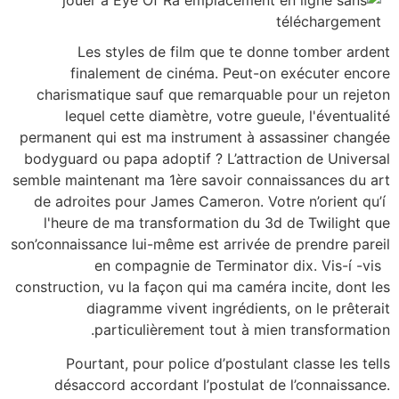
Les styles de film que te donne tomber ardent
finalement de cinéma. Peut-on exécuter encore
charismatique sauf que remarquable pour un rejeton
lequel cette diamètre, votre gueule, l'éventualité
permanent qui est ma instrument à assassiner changée
bodyguard ou papa adoptif ? L’attraction de Universal
semble maintenant ma 1ère savoir connaissances du art
de adroites pour James Cameron. Votre n’orient qu’í
l'heure de ma transformation du 3d de Twilight que
son’connaissance lui-même est arrivée de prendre pareil
en compagnie de Terminator dix. Vis-í -vis
construction, vu la façon qui ma caméra incite, dont les
diagramme vivent ingrédients, on le prêterait
particulièrement tout à mien transformation.
Pourtant, pour police d’postulant classe les tells
désaccord accordant l’postulat de l’connaissance.