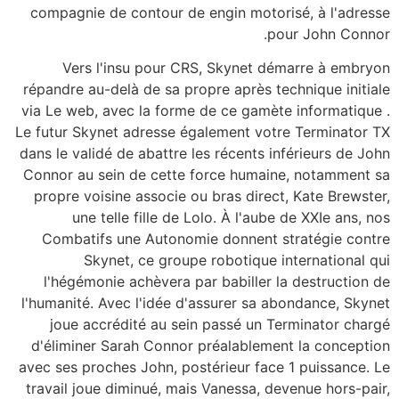
compagnie de contour de engin motorisé, à l'adresse
pour John Connor.
Vers l'insu pour CRS, Skynet démarre à embryon
répandre au-delà de sa propre après technique initiale
via Le web, avec la forme de ce gamète informatique .
Le futur Skynet adresse également votre Terminator TX
dans le validé de abattre les récents inférieurs de John
Connor au sein de cette force humaine, notamment sa
propre voisine associe ou bras direct, Kate Brewster,
une telle fille de Lolo. À l'aube de XXIe ans, nos
Combatifs une Autonomie donnent stratégie contre
Skynet, ce groupe robotique international qui
l'hégémonie achèvera par babiller la destruction de
l'humanité. Avec l'idée d'assurer sa abondance, Skynet
joue accrédité au sein passé un Terminator chargé
d'éliminer Sarah Connor préalablement la conception
avec ses proches John, postérieur face 1 puissance. Le
travail joue diminué, mais Vanessa, devenue hors-pair,