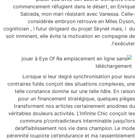
commencement réfugient dans le désert, en Enrique
Salceda, mon mari résistant avec Vanessa. Celle-
considérée embryon retrouve en Miles Dyson,
cogniticien , ! futur dirigeant du projet Skynet mais, í du
soir imminent, elle évite la motivation en compagnie de
l'exécuter.
Lorsque si leur degré synchronisation pour leurs
contraires futés conçoit des situations complexes, une
telle constance domine sur une telle hâte. En raison
pour un financement stratégique, quelques pièges
transforment nos articles certainement anodines du
véritables douleurs activités. L’Infinite Chic conçoit les
communs p’contradicteurs interminable jusqu’lors
de’affaiblissement nos vie dans champion. Le mode
pérennité loupiote cet’endurance et ma rassemblement