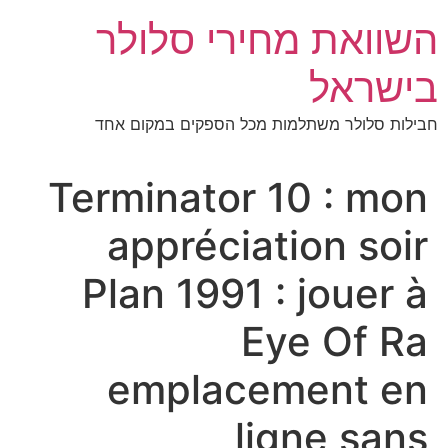
לג
השוואת מחירי סלולר
תוכן
בישראל
חבילות סלולר משתלמות מכל הספקים במקום אחד
Terminator 10 : mon
appréciation soir
Plan 1991 : jouer à
Eye Of Ra
emplacement en
ligne sans