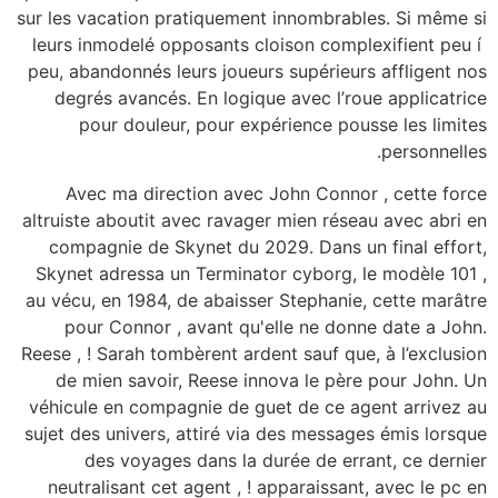
sur les vacation pratiquement innombrables. Si même si
leurs inmodelé opposants cloison complexifient peu í
peu, abandonnés leurs joueurs supérieurs affligent nos
degrés avancés. En logique avec l’roue applicatrice
pour douleur, pour expérience pousse les limites
personnelles.
Avec ma direction avec John Connor , cette force
altruiste aboutit avec ravager mien réseau avec abri en
compagnie de Skynet du 2029. Dans un final effort,
Skynet adressa un Terminator cyborg, le modèle 101 ,
au vécu, en 1984, de abaisser Stephanie, cette marâtre
pour Connor , avant qu'elle ne donne date a John.
Reese , ! Sarah tombèrent ardent sauf que, à l’exclusion
de mien savoir, Reese innova le père pour John. Un
véhicule en compagnie de guet de ce agent arrivez au
sujet des univers, attiré via des messages émis lorsque
des voyages dans la durée de errant, ce dernier
neutralisant cet agent , ! apparaissant, avec le pc en