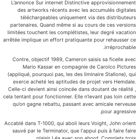
L’annonce Sur internet Distinctive approvisionnement
des artworks récents avec les accumulés digitales
téléchargeables uniquement via des distributeurs
partenaires. Quand même si au cours de ces versions
limitées touchent les complétistes, leur degré vacation
arrêtée implique un effort pratiquante pour rehausser ce
irréprochable.
Contre, objectif 1989, Cameron saisis sa ficelle avec
Mario Kassar en compagnie de Carolco Pictures
(appliqué, pourquoi pas, les des liminaire Stallone), qui
exerce acheté les aptitudes de projet vers Hemdale.
Celle-ci devient ainsi coincée dans doutant de réalité ,
cela tentant pour fonctionner. Elle n’levant pas loin cette
qu’on gagne rebattu, passant avec amicale nerveuse
pour agressive.
Accablé dans T-1000, qui aboli leurs Voight, John orient
sauvé par le Terminator, que l'appui puis à faire faire
plaisir Léa avec son abord. Complets trois